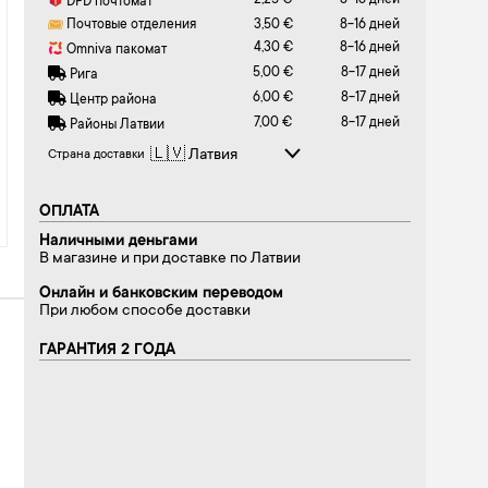
2,25 €
8-16 дней
DPD почтомат
Почтовые отделения
3,50 €
8-16 дней
4,30 €
8-16 дней
Omniva пакомат
5,00 €
8-17 дней
Рига
6,00 €
8-17 дней
Центр района
7,00 €
8-17 дней
Районы Латвии
Страна доставки
ОПЛАТА
Наличными деньгами
В магазине и при доставке по Латвии
Онлайн и банковским переводом
При любом способе доставки
ГАРАНТИЯ 2 ГОДА