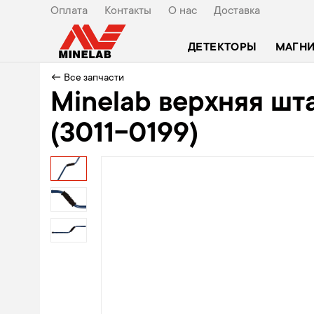
Оплата
Контакты
О нас
Доставка
ДЕТЕКТОРЫ
МАГН
← Все запчасти
Minelab верхняя штан
(3011-0199)