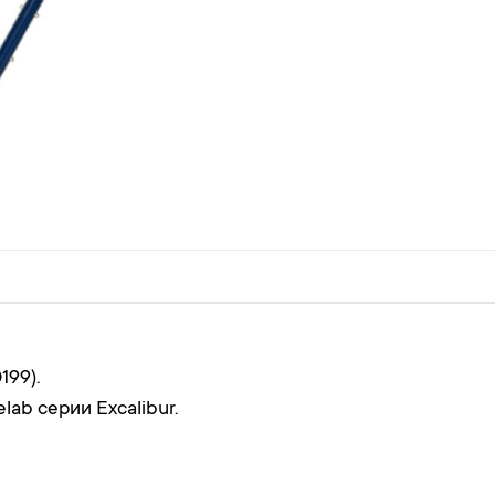
199).
ab серии Excalibur.