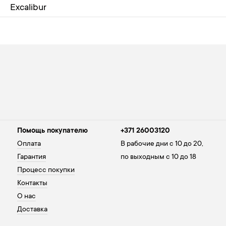
Excalibur
Помощь покупателю
+371 26003120
Оплата
В рабочие дни с 10 до 20,
Гарантия
по выходным с 10 до 18
Процесс покупки
Контакты
О нас
Доставка
Политика