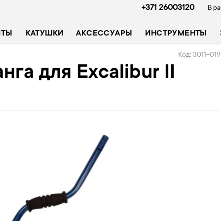
+371 26003120
В ра
ИТЫ
КАТУШКИ
АКСЕССУАРЫ
ИНСТРУМЕНТЫ
Код: 3011-01
га для Excalibur II