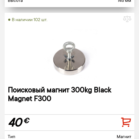
Высота
146 мм
● В наличии 102 шт.
Поисковый магнит 300kg Black
Magnet F300
40
€
Тип
Магнит