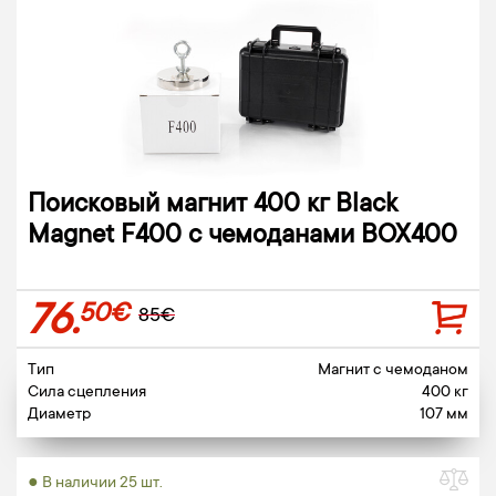
Поисковый магнит 400 кг Black
Magnet F400 с чемоданами BOX400
76.
50€
85€
Тип
Магнит c чемоданом
Сила сцепления
400 кг
Диаметр
107 мм
● В наличии 25 шт.