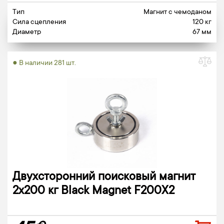
Тип
Магнит c чемоданом
Сила сцепления
120 кг
Диаметр
67 мм
● В наличии 281 шт.
Двухсторонний поисковый магнит
2х200 кг Black Magnet F200X2