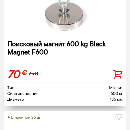
Поисковый магнит 600 kg Black
Magnet F600
70
€
75€
Тип
Магнит
Сила сцепления
600 кг
Диаметр
135 мм
● В наличии 25 шт.