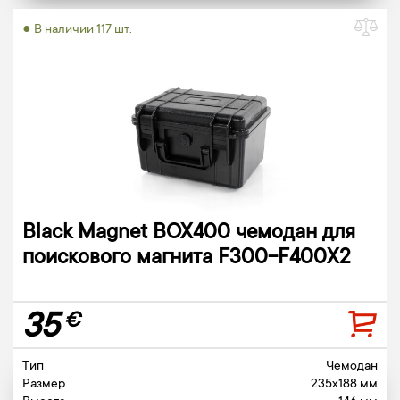
● В наличии 117 шт.
Black Magnet BOX400 чемодан для
поискового магнита F300-F400X2
35
€
Тип
Чемодан
Размер
235x188 мм