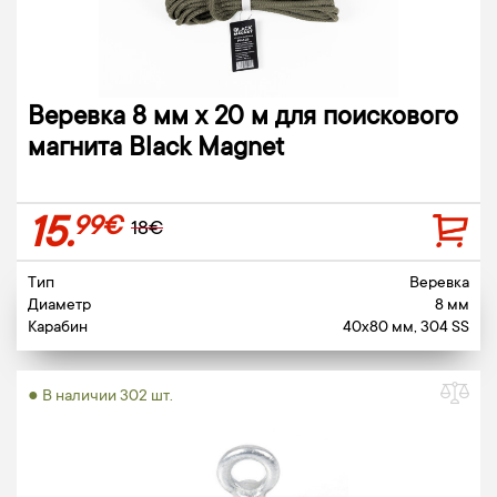
Веревка 8 мм х 20 м для поискового
магнита Black Magnet
15.
99€
18€
Тип
Веревка
Диаметр
8 мм
Карабин
40x80 мм, 304 SS
● В наличии 302 шт.