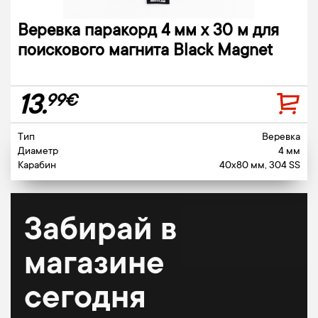
Веревка паракорд 4 мм х 30 м для
поискового магнита Black Magnet
13.
99€
Тип
Веревка
Диаметр
4 мм
Карабин
40x80 мм, 304 SS
Забирай в
магазине
сегодня