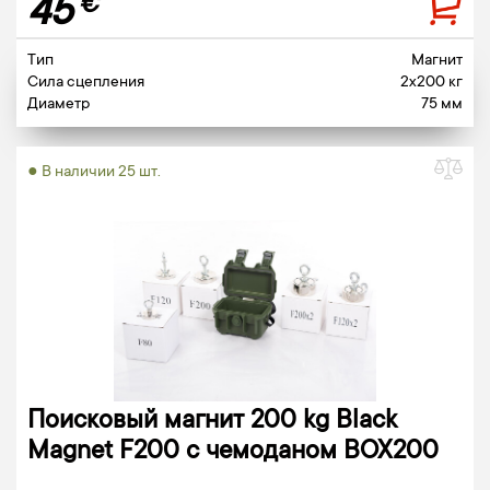
45
€
Тип
Магнит
Сила сцепления
2x200 кг
Диаметр
75 мм
● В наличии 25 шт.
Поисковый магнит 200 kg Black
Magnet F200 c чемоданом BOX200