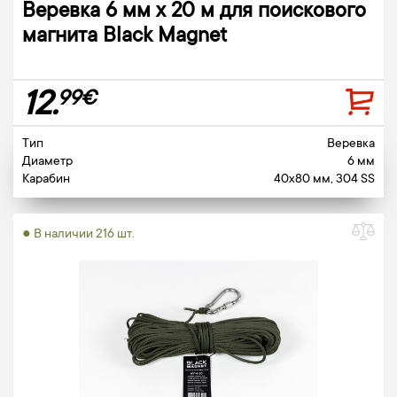
Веревка 6 мм х 20 м для поискового
магнита Black Magnet
12.
99€
Тип
Веревка
Диаметр
6 мм
Карабин
40x80 мм, 304 SS
● В наличии 216 шт.