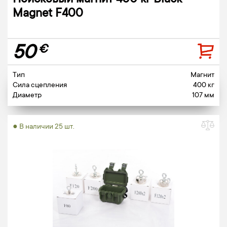
Поисковый магнит 400 кг Black
Magnet F400
50
€
Тип
Магнит
Сила сцепления
400 кг
Диаметр
107 мм
● В наличии 25 шт.