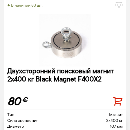
● В наличии 83 шт.
Двухсторонний поисковый магнит
2х400 кг Black Magnet F400X2
80
€
Тип
Магнит
Сила сцепления
2x400 кг
Диаметр
107 мм