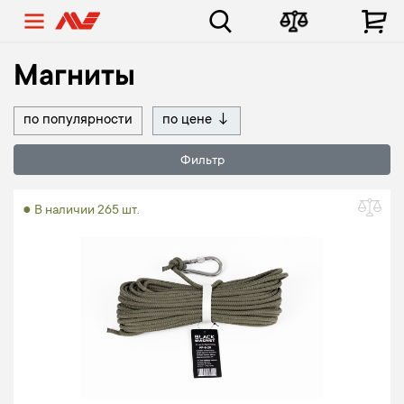
Магниты
по популярности
по цене
↓
Фильтр
● В наличии 265 шт.