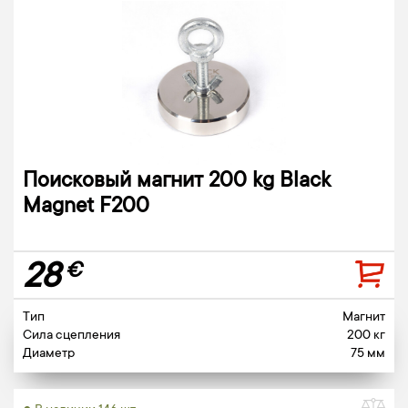
Поисковый магнит 200 kg Black
Magnet F200
28
€
Тип
Магнит
Сила сцепления
200 кг
Диаметр
75 мм