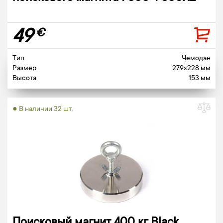
49
€
Тип
Чемодан
Размер
279x228 мм
Высота
153 мм
● В наличии 32 шт.