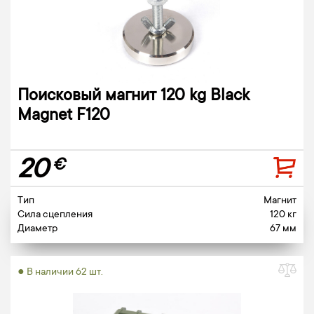
Поисковый магнит 120 kg Black
Magnet F120
20
€
Тип
Магнит
Сила сцепления
120 кг
Диаметр
67 мм
● В наличии 62 шт.