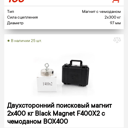
103
Тип
Магнит c чемоданом
Сила сцепления
2x300 кг
Диаметр
97 мм
● В наличии 25 шт.
Двухсторонний поисковый магнит
2х400 кг Black Magnet F400X2 c
чемоданом BOX400