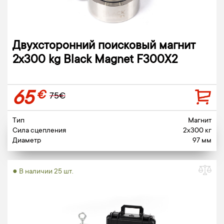
Двухсторонний поисковый магнит
2х300 kg Black Magnet F300X2
65
€
75€
Тип
Магнит
Сила сцепления
2x300 кг
Диаметр
97 мм
● В наличии 25 шт.