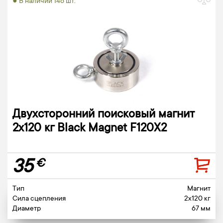
● В наличии 146 шт.
Двухсторонний поисковый магнит
2х120 кг Black Magnet F120X2
35
€
Тип
Магнит
Сила сцепления
2x120 кг
Диаметр
67 мм