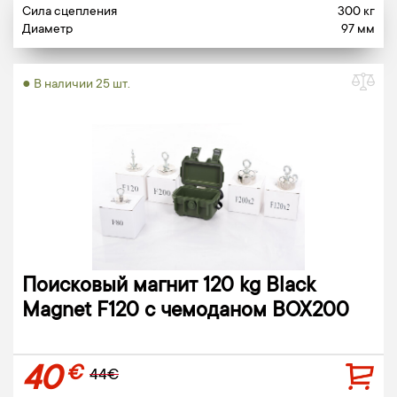
Сила сцепления
300 кг
Диаметр
97 мм
● В наличии 25 шт.
Поисковый магнит 120 kg Black
Magnet F120 c чемоданом BOX200
40
€
44€