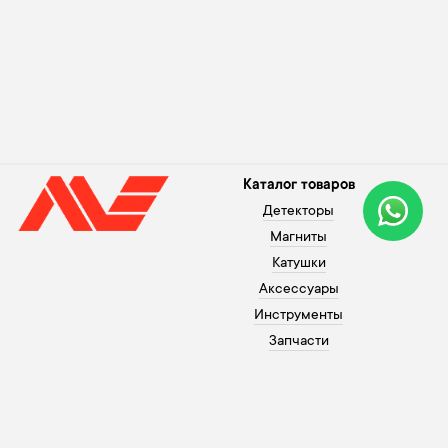
Каталог товаров
Детекторы
Магниты
Катушки
Аксессуары
Инструменты
Запчасти
Помощь покупателю
+371 26003120
Оплата
В рабочие дни с 10 до 20,
Гарантия
по выходным с 10 до 18