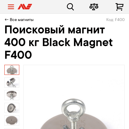
← Все магниты
Код: F400
Поисковый магнит
400 кг Black Magnet
F400