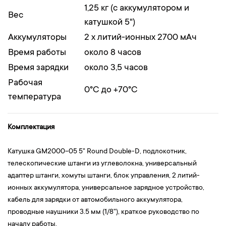
1,25 кг (с аккумулятором и
Вес
катушкой 5")
Аккумуляторы
2 x литий-ионных 2700 мАч
Время работы
около 8 часов
Время зарядки
около 3,5 часов
Рабочая
0°C до +70°C
температура
Комплектация
Катушка GM2000-05 5" Round Double-D, подлокотник,
телескопические штанги из углеволокна, универсальный
адаптер штанги, хомуты штанги, блок управления, 2 литий-
ионных аккумулятора, универсальное зарядное устройство,
кабель для зарядки от автомобильного аккумулятора,
проводные наушники 3.5 мм (1/8"), краткое руководство по
началу работы.