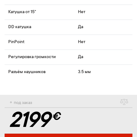
Катушка от 15"
Нет
DD катушка
Да
PinPoint
Нет
Регулировка громкости
Да
Разъём наушников
3.5 мм
⚬ под заказ
2199
€