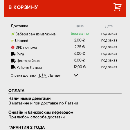
В КОРЗИНУ
Доставка
Цена
Дата
Бесплатно
под заказ
Забери сам из магазина
2,00 €
под заказ
Unisend
2,25 €
под заказ
DPD почтомат
6,00 €
под заказ
Рига
8,00 €
под заказ
Центр района
12,00 €
под заказ
Районы Латвии
Страна доставки
ОПЛАТА
Наличными деньгами
В магазине и при доставке по Латвии
Онлайн и банковским переводом
При любом способе доставки
ГАРАНТИЯ 2 ГОДА