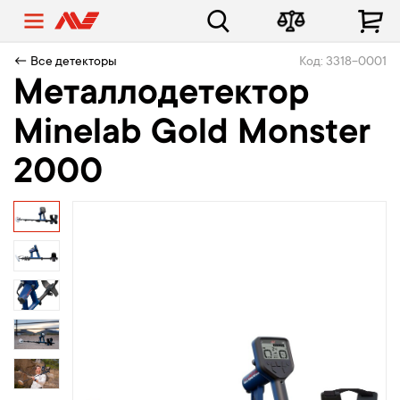
← Все детекторы
Код: 3318-0001
Металлодетектор
Minelab Gold Monster
2000