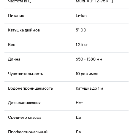
Частота kГц
Multi-Au™ 12-75 кГц
Питание
Li-Ion
Катушка дюймов
5" DD
Вес
1.25 кг
Длина
650 - 1380 мм
Чувствительность
10 режимов
Водонепроницаемость
Катушка до 1 м
Для начинающих
Нет
Cреднего класса
Да
Профессиональный
Да