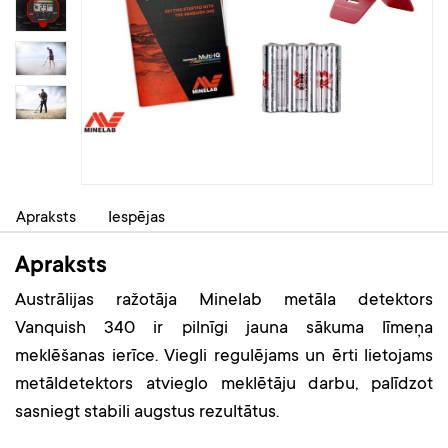
Apraksts
Iespējas
Apraksts
Austrālijas ražotāja Minelab metāla detektors
Vanquish 340 ir pilnīgi jauna sākuma līmeņa
meklēšanas ierīce. Viegli regulējams un ērti lietojams
metāldetektors atvieglo meklētāju darbu, palīdzot
sasniegt stabili augstus rezultātus.