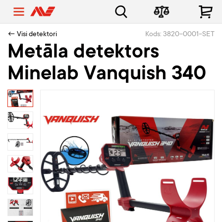
← Visi detektori
Kods: 3820-0001-SET
Metāla detektors
Minelab Vanquish 340