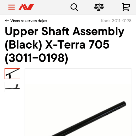
← Visas rezerves daļas
Kods: 3011-0198
Upper Shaft Assembly
(Black) X-Terra 705
(3011-0198)