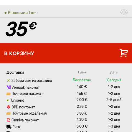
● В наличии 1 шт.
35
€
В КОРЗИНУ
Доставка
Цена
Дата
Бесплатно
Сегодня
Забери сам из магазина
1,40 €
1-2 дня
Venipak пакомат
Почтовый пакомат
1,65 €
1-2 дня
2,00 €
2-5 дней
Unisend
2,25 €
1-2 дня
DPD почтомат
Почтовые отделения
3,50 €
1-2 дня
4,30 €
1-2 дня
Omniva пакомат
5,00 €
1-3 дня
Рига