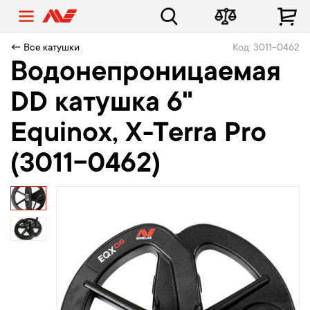
← Все катушки
Код: 3011-0462
Водонепроницаемая
DD катушка 6"
Equinox, X-Terra Pro
(3011-0462)