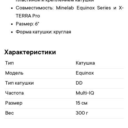
пластиной и креплением катушки
Совместимость: Minelab Equinox Series и X-
TERRA Pro
Размер: 6"
Форма катушки: круглая
Характеристики
Тип
Катушка
Модель
Equinox
Тип катушки
DD
Частота
Multi-IQ
Размер
15 см
Вес
300 г