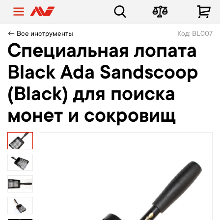
← Все инструменты
Код: BL007
Специальная лопата
Black Ada Sandscoop
(Black) для поиска
монет и сокровищ