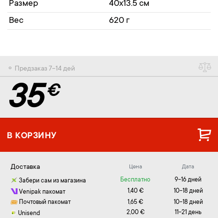
Размер
40x13.5 см
Вес
620 г
⚬ Предзаказ 7-14 дей
35
€
В КОРЗИНУ
Доставка
Цена
Дата
Бесплатно
9-16 дней
Забери сам из магазина
1,40 €
10-18 дней
Venipak пакомат
Почтовый пакомат
1,65 €
10-18 дней
2,00 €
11-21 день
Unisend