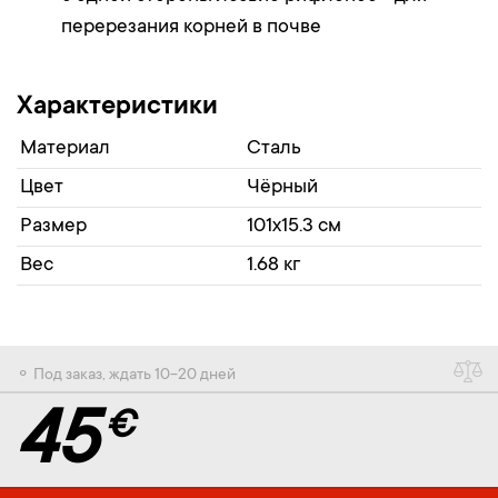
перерезания корней в почве
Характеристики
Материал
Сталь
Цвет
Чёрный
Размер
101x15.3 см
Вес
1.68 кг
⚬ Под заказ, ждать 10-20 дней
45
€