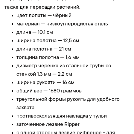
также для пересадки растений.
цвет лопаты — чёрный
материал — низкоуглеродистая сталь
длина — 10,1 см
ширина полотна — 12,5 см
длина полотна — 21 см
толщина полотна — 1,6 мм
диаметр черенка из стальной трубы со
стенкой 1,3 мм — 2,2 см
ширина рукояти — 16 см
общий вес — 1680 граммов
треугольной формы рукоять для удобного
захвата
противоскользящяя накладка у тульи
заточенное лезвие Ripper
с одной стороны лезвие рифленое - для