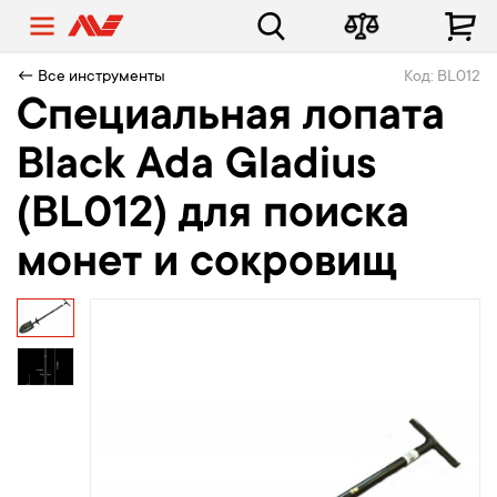
← Все инструменты
Код: BL012
Специальная лопата
Black Ada Gladius
(BL012) для поиска
монет и сокровищ