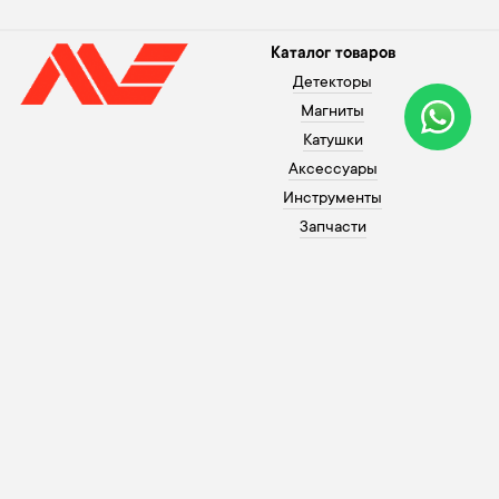
Каталог товаров
Детекторы
Магниты
Катушки
Аксессуары
Инструменты
Запчасти
Помощь покупателю
+371 26003120
Оплата
В рабочие дни с 10 до 20,
Гарантия
по выходным с 10 до 18
Процесс покупки
info@morex.lv
Контакты
Youtube
О нас
Instagram
Доставка
Facebook
Политика