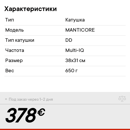
Характеристики
Тип
Катушка
Модель
MANTICORE
Тип катушки
DD
Частота
Multi-IQ
Размер
38x31 см
Вес
650 г
⚬ Под заказ через 1-2 дня
378
€