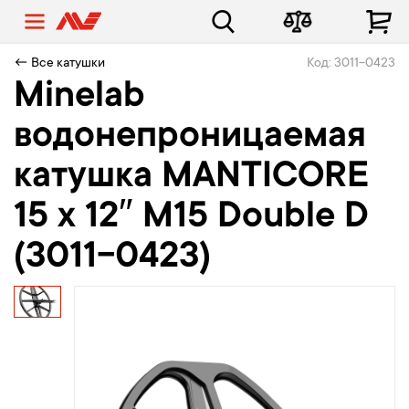
← Все катушки
Код: 3011-0423
Minelab
водонепроницаемая
катушка MANTICORE
15 x 12″ M15 Double D
(3011-0423)