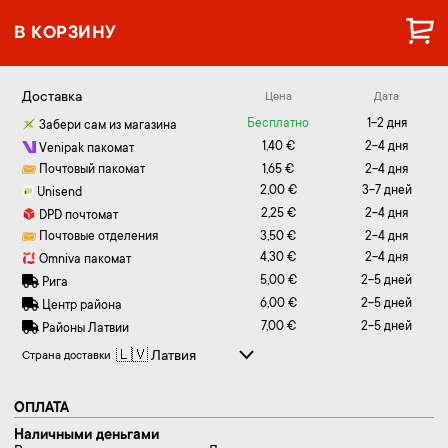
В КОРЗИНУ
Доставка
Цена
Дата
Бесплатно
1-2 дня
Забери сам из магазина
1,40 €
2-4 дня
Venipak пакомат
Почтовый пакомат
1,65 €
2-4 дня
2,00 €
3-7 дней
Unisend
2,25 €
2-4 дня
DPD почтомат
Почтовые отделения
3,50 €
2-4 дня
4,30 €
2-4 дня
Omniva пакомат
5,00 €
2-5 дней
Рига
6,00 €
2-5 дней
Центр района
7,00 €
2-5 дней
Районы Латвии
Страна доставки
ОПЛАТА
Наличными деньгами