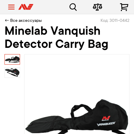
← Все аксессуары
Код: 3011-0442
Minelab Vanquish
Detector Carry Bag