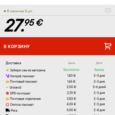
● В наличии 5 шт.
27.
95 €
В КОРЗИНУ
Доставка
Цена
Дата
Бесплатно
Завтра
Забери сам из магазина
1,40 €
2-3 дня
Venipak пакомат
Почтовый пакомат
1,65 €
2-3 дня
2,00 €
3-6 дней
Unisend
2,25 €
2-3 дня
DPD почтомат
Почтовые отделения
3,50 €
2-3 дня
4,30 €
2-3 дня
Omniva пакомат
5,00 €
2-4 дня
Рига