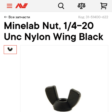
← Все запчасти
Код: 31-51400-622
Minelab Nut, 1/4-20
Unc Nylon Wing Black