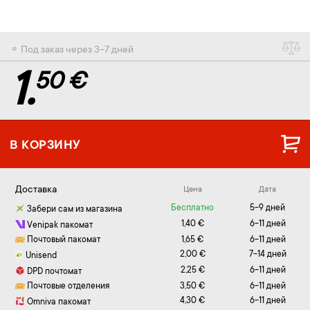
⚬ Под заказ через 3-7 дней
1.
50 €
В КОРЗИНУ
Доставка
Цена
Дата
Бесплатно
5-9 дней
Забери сам из магазина
1,40 €
6-11 дней
Venipak пакомат
Почтовый пакомат
1,65 €
6-11 дней
2,00 €
7-14 дней
Unisend
2,25 €
6-11 дней
DPD почтомат
Почтовые отделения
3,50 €
6-11 дней
4,30 €
6-11 дней
Omniva пакомат