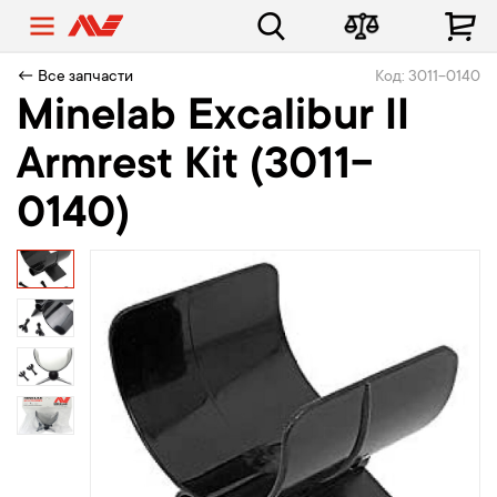
← Все запчасти
Код: 3011-0140
Minelab Excalibur II
Armrest Kit (3011-
0140)