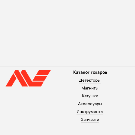
Каталог товаров
Детекторы
Магниты
Катушки
Аксессуары
Инструменты
Запчасти
Помощь покупателю
+371 26003120