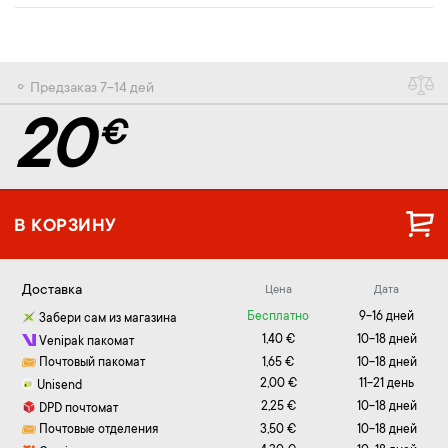
⚬ Предзаказ 7-14 дей
20
€
В КОРЗИНУ
Доставка
Цена
Дата
Бесплатно
9-16 дней
Забери сам из магазина
1,40 €
10-18 дней
Venipak пакомат
Почтовый пакомат
1,65 €
10-18 дней
2,00 €
11-21 день
Unisend
2,25 €
10-18 дней
DPD почтомат
Почтовые отделения
3,50 €
10-18 дней