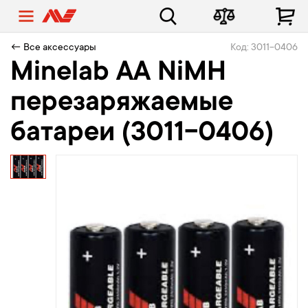
← Все аксессуары
Код: 3011-0406
Minelab AA NiMH
перезаряжаемые
батареи (3011-0406)