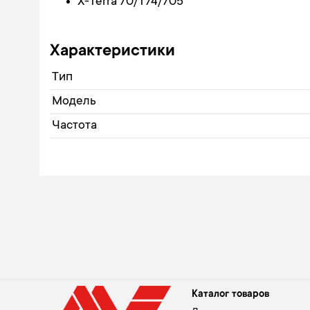
X-Terra 70/Т74/705
Характеристики
Тип
Модель
Частота
Каталог товаров