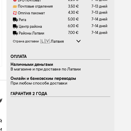
2,25 €
7-13 дней
DPD почтомат
Почтовые отделения
3,50 €
7-13 дней
4,30 €
7-13 дней
Omniva пакомат
5,00 €
7-14 дней
Рига
6,00 €
7-14 дней
Центр района
7,00 €
7-14 дней
Районы Латвии
Страна доставки
ОПЛАТА
Наличными деньгами
В магазине и при доставке по Латвии
Онлайн и банковским переводом
При любом способе доставки
ГАРАНТИЯ 2 ГОДА
у
й
и