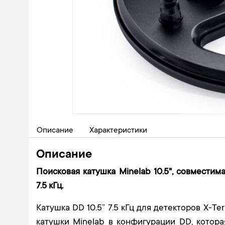
Описание
Характеристики
Описание
Поисковая катушка Minelab 10.5", совместим
7.5 кГц.
Катушка DD 10.5” 7.5 кГц для детекторов X-
катушки Minelab в конфигурации DD, котор