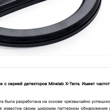
ая с серией детекторов Minelab X-Terra. Имеет частот
Terra была разработана на основе чрезвычайно успешно
ая известна своим широким паттерном обнаружения 