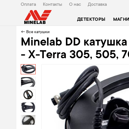
Оплата
Контакты
О нас
Доставка
ДЕТЕКТОРЫ
МАГН
← Все катушки
Minelab DD катушка 
- X-Terra 305, 505, 7