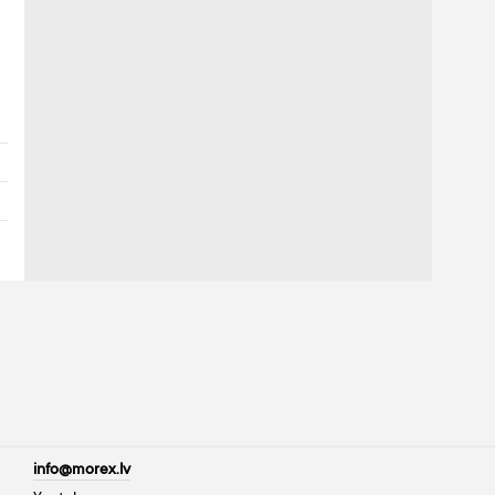
info@morex.lv