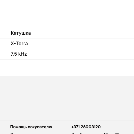
Катушка
X-Terra
7.5 kHz
Помощь покупателю
+371 26003120