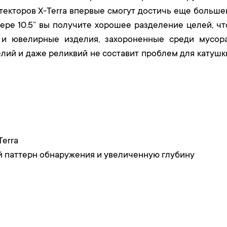
текторов X-Terra впервые смогут достичь еще больше
ере 10.5” вы получите хорошее разделение целей, чт
 и ювелирные изделия, захороненные среди мусора
лий и даже реликвий не составит проблем для катушк
Terra
 паттерн обнаружения и увеличенную глубину