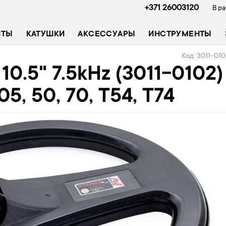
+371 26003120
В ра
ИТЫ
КАТУШКИ
АКСЕССУАРЫ
ИНСТРУМЕНТЫ
Код: 3011-01
10.5" 7.5kHz (3011-0102)
05, 50, 70, T54, T74