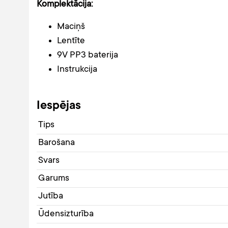
Komplektācija:
Maciņš
Lentīte
9V PP3 baterija
Instrukcija
Iespējas
Tips
Barošana
Svars
Garums
Jutība
Ūdensizturība