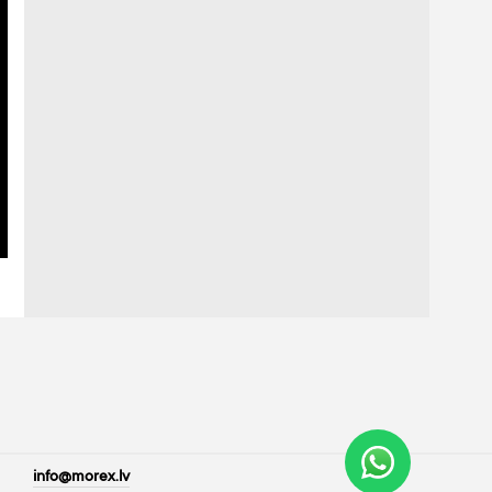
info@morex.lv