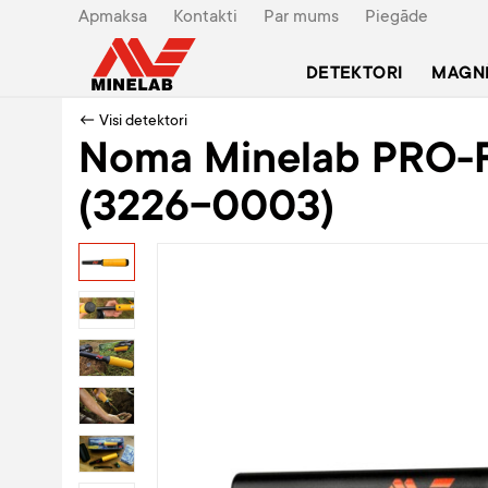
Apmaksa
Kontakti
Par mums
Piegāde
DETEKTORI
MAGN
← Visi detektori
Noma Minelab PRO-F
(3226-0003)