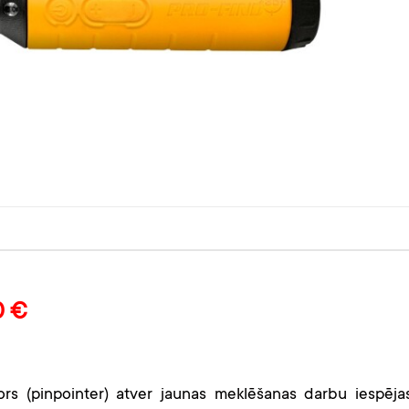
0 €
s (pinpointer) atver jaunas meklēšanas darbu iespējas