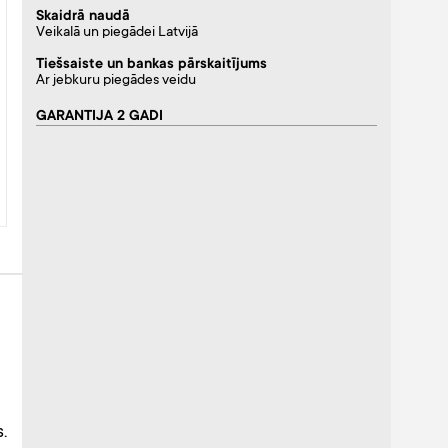
Skaidrā naudā
Veikalā un piegādei Latvijā
Tiešsaiste un bankas pārskaitījums
Ar jebkuru piegādes veidu
GARANTIJA 2 GADI
.