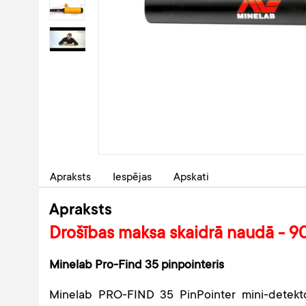
Apraksts
Iespējas
Apskati
Apraksts
Drošības maksa skaidrā naudā - 9
Minelab Pro-Find 35 pinpointeris
Minelab PRO-FIND 35 PinPointer mini-detektor