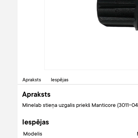
Apraksts
Iespējas
Apraksts
Minelab stieņa uzgalis priekš Manticore (3011-0
Iespējas
Modelis