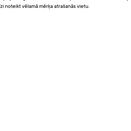
ecīzi noteikt vēlamā mērķa atrašanās vietu.