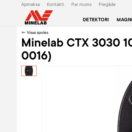
Apmaksa
Kontakti
Par mums
Piegāde
DETEKTORI
MAGN
← Visas spoles
Minelab CTX 3030 10
0016)