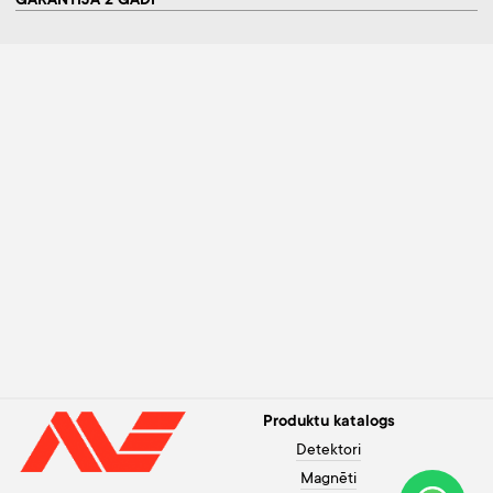
GARANTIJA 2 GADI
Produktu katalogs
Detektori
Magnēti