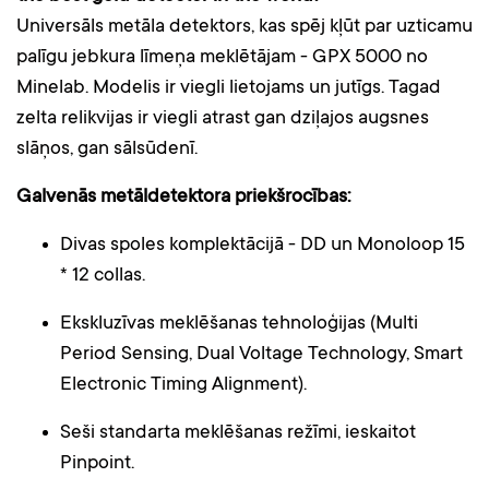
Universāls metāla detektors, kas spēj kļūt par uzticamu
palīgu jebkura līmeņa meklētājam - GPX 5000 no
Minelab. Modelis ir viegli lietojams un jutīgs. Tagad
zelta relikvijas ir viegli atrast gan dziļajos augsnes
slāņos, gan sālsūdenī.
Galvenās metāldetektora priekšrocības:
Divas spoles komplektācijā - DD un Monoloop 15
* 12 collas.
Ekskluzīvas meklēšanas tehnoloģijas (Multi
Period Sensing, Dual Voltage Technology, Smart
Electronic Timing Alignment).
Seši standarta meklēšanas režīmi, ieskaitot
Pinpoint.