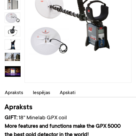
Apraksts
Iespējas
Apskati
Apraksts
GIFT:
18'' Minelab GPX coil
More features and functions make the GPX 5000
the best gold detector in the world!