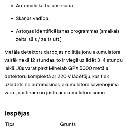
Automātiskā balansēšana.
Skaņas vadība.
Astoņas identificēšanas programmas (smalkais
zelts, sāls / zelts utt.)
Metāla detektors darbojas no litija jonu akumulatora
vairāk nekā 12 stundas, to ir viegli uzlādēt 3-4 stundu
laikā. Jūs varat pirkt Minelab GPX 5000 metāla
detektoru komplektā ar 220 V lādētāju, kas tiek
uzlādēts no automašīnas, akumulatora savienojuma
vadu, austiņām un jostu ar akumulatora somu.
Iespējas
Tips
Grunts