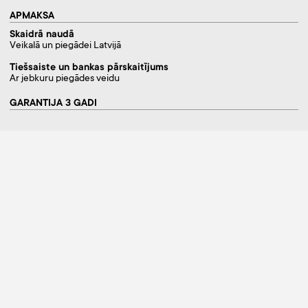
APMAKSA
Skaidrā naudā
Veikalā un piegādei Latvijā
Tiešsaiste un bankas pārskaitījums
Ar jebkuru piegādes veidu
GARANTIJA 3 GADI