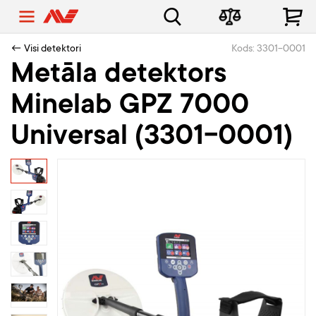
← Visi detektori
Kods: 3301-0001
Metāla detektors
Minelab GPZ 7000
Universal (3301-0001)