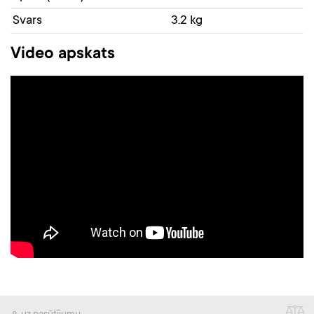
Svars
3.2 kg
Video apskats