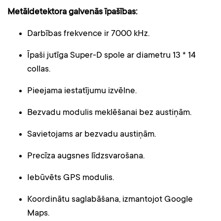
Metāldetektora galvenās īpašības:
Darbības frekvence ir 7000 kHz.
Īpaši jutīga Super-D spole ar diametru 13 * 14
collas.
Pieejama iestatījumu izvēlne.
Bezvadu modulis meklēšanai bez austiņām.
Savietojams ar bezvadu austiņām.
Precīza augsnes līdzsvarošana.
Iebūvēts GPS modulis.
Koordinātu saglabāšana, izmantojot Google
Maps.