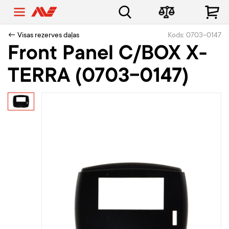
← Visas rezerves daļas
Kods: 0703-0147
Front Panel C/BOX X-
TERRA (0703-0147)