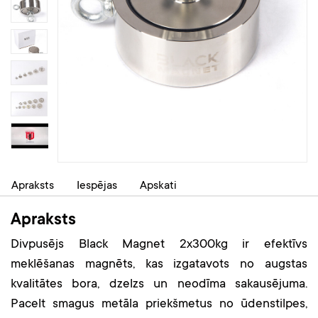
Apraksts
Iespējas
Apskati
Apraksts
Divpusējs Black Magnet 2x300kg ir efektīvs
meklēšanas magnēts, kas izgatavots no augstas
kvalitātes bora, dzelzs un neodīma sakausējuma.
Pacelt smagus metāla priekšmetus no ūdenstilpes,