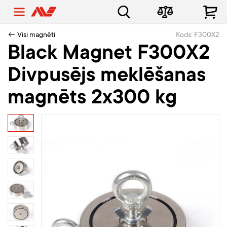
← Visi magnēti
Kods: F300X2
Black Magnet F300X2
Divpusējs meklēšanas
magnēts 2x300 kg