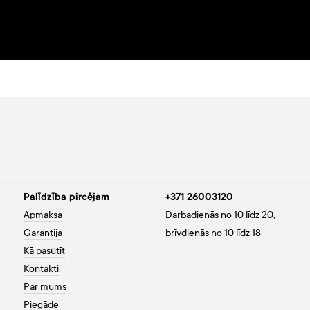
Palīdzība pircējam
+371 26003120
Apmaksa
Darbadienās no 10 līdz 20,
Garantija
brīvdienās no 10 līdz 18
Kā pasūtīt
Kontakti
Par mums
Piegāde