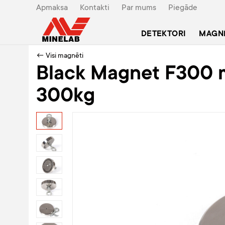
Apmaksa
Kontakti
Par mums
Piegāde
DETEKTORI
MAGN
← Visi magnēti
Black Magnet F300 
300kg