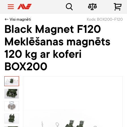
← Visi magnēti
Kods: BOX200-F120
Black Magnet F120
Meklēšanas magnēts
120 kg ar koferi
BOX200