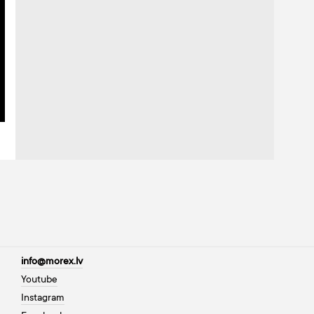
info@morex.lv
Youtube
Instagram