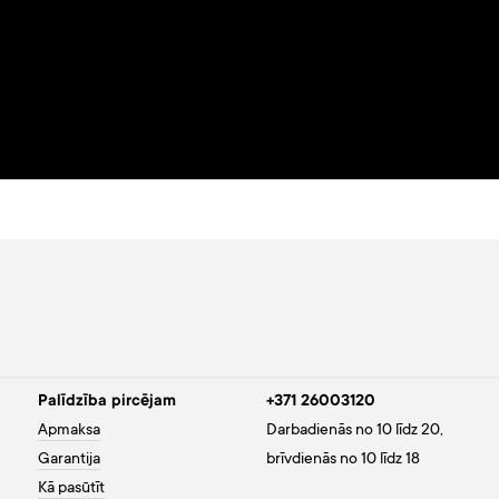
Palīdzība pircējam
+371 26003120
Apmaksa
Darbadienās no 10 līdz 20,
Garantija
brīvdienās no 10 līdz 18
Kā pasūtīt