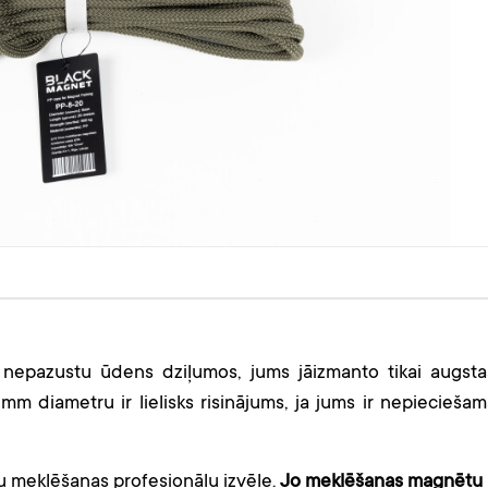
nepazustu ūdens dziļumos, jums jāizmanto tikai augsta
 mm diametru ir lielisks risinājums, ja jums ir nepieciešam
u meklēšanas profesionāļu izvēle.
Jo meklēšanas magnētu