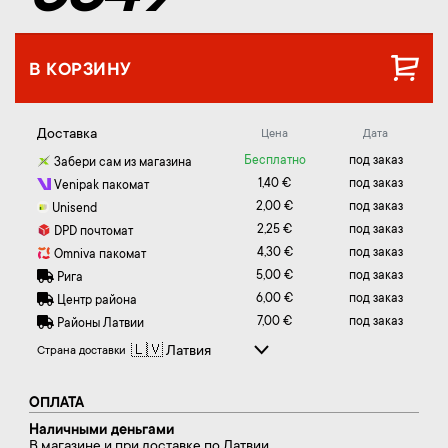
В КОРЗИНУ
Доставка
Цена
Дата
Бесплатно
под заказ
Забери сам из магазина
1,40 €
под заказ
Venipak пакомат
2,00 €
под заказ
Unisend
2,25 €
под заказ
DPD почтомат
4,30 €
под заказ
Omniva пакомат
5,00 €
под заказ
Рига
6,00 €
под заказ
Центр района
7,00 €
под заказ
Районы Латвии
Страна доставки
ОПЛАТА
Наличными деньгами
В магазине и при доставке по Латвии