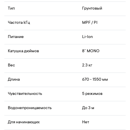
Тип
Грунтовый
Частота kГц
MPF / PI
Питание
Li-Ion
Катушка дюймов
8” MONO
Вес
2.3 кг
Длина
670 - 1550 мм
Чувствительность
5 режимов
Водонепроницаемость
До 3 м
Для начинающих
Нет