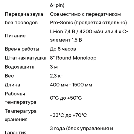
6-pin)
Передача звука
Совместимо с передатчиком
без проводов
Pro-Sonic (продаётся отдельно)
Li-ion 7,4 В / 4200 мАч или 4 x C-
Питание
элемент 1,5 В
Время работы
До 8 часов
Штатная катушка
8" Round Monoloop
Водозащита
3 м
Вес
2,3 кг
Длина
400 мм - 1500 мм
Рабочая
0°C до +50°C
температура
Температура
-33°C до +70°C
хранения
3 года (блок управления и
Гарантия