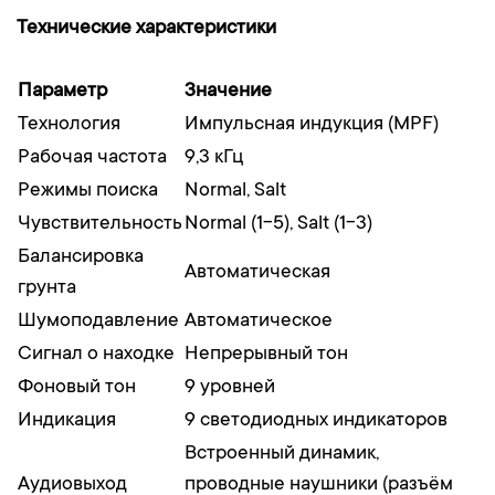
Технические характеристики
Параметр
Значение
Технология
Импульсная индукция (MPF)
Рабочая частота
9,3 кГц
Режимы поиска
Normal, Salt
Чувствительность
Normal (1-5), Salt (1-3)
Балансировка
Автоматическая
грунта
Шумоподавление
Автоматическое
Сигнал о находке
Непрерывный тон
Фоновый тон
9 уровней
Индикация
9 светодиодных индикаторов
Встроенный динамик,
Аудиовыход
проводные наушники (разъём