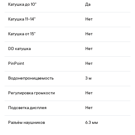
Катушка до 10"
Да
Катушка 11-14"
Нет
Катушка от 15"
Нет
DD катушка
Нет
PinPoint
Нет
Водонепроницаемость
3 м
Регулировка громкости
Нет
Подсветка дисплея
Нет
Разъём наушников
6.3 мм