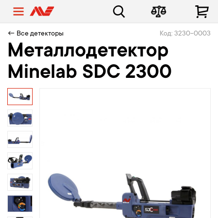
← Все детекторы
Код: 3230-0003
Металлодетектор
Minelab SDC 2300