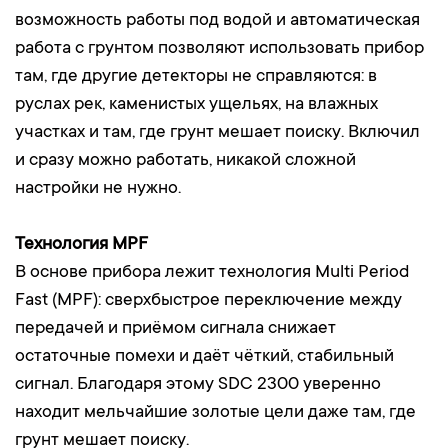
возможность работы под водой и автоматическая
работа с грунтом позволяют использовать прибор
там, где другие детекторы не справляются: в
руслах рек, каменистых ущельях, на влажных
участках и там, где грунт мешает поиску. Включил
и сразу можно работать, никакой сложной
настройки не нужно.
Технология MPF
В основе прибора лежит технология Multi Period
Fast (MPF): сверхбыстрое переключение между
передачей и приёмом сигнала снижает
остаточные помехи и даёт чёткий, стабильный
сигнал. Благодаря этому SDC 2300 уверенно
находит мельчайшие золотые цели даже там, где
грунт мешает поиску.