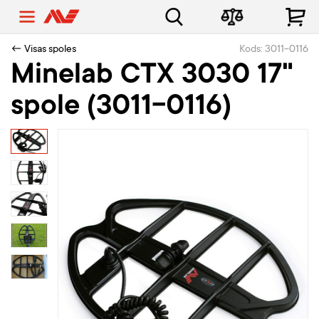
← Visas spoles
Kods: 3011-0116
Minelab CTX 3030 17"
spole (3011-0116)